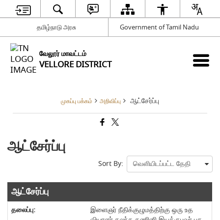
தமிழ்நாடு அரசு
Government of Tamil Nadu
வேலூர் மாவட்டம்
VELLORE DISTRICT
ஆட்சேர்ப்பு
முகப்பு பக்கம்
அறிவிப்பு
ஆட்சேர்ப்பு
Sort By:
ஆட்சேர்ப்பு
இளைஞர் நீதிக்குழுமத்திற்கு ஒரு உத
வியாளர் கலந்த கணினி இயக்குபவர் பத